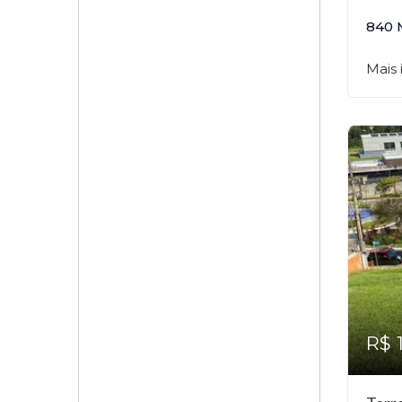
840 
Mais
R$ 