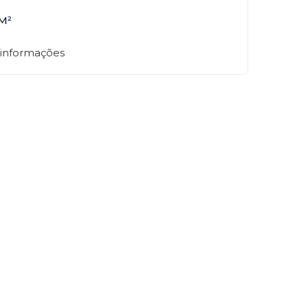
M²
 informações