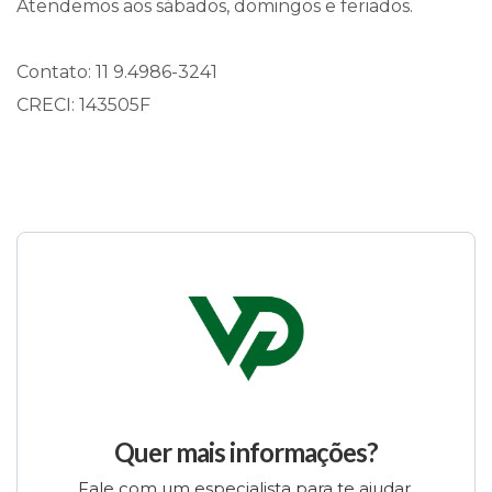
Atendemos aos sábados, domingos e feriados.
Contato: 11 9.4986-3241
CRECI: 143505F
Quer mais informações?
Fale com um especialista para te ajudar.