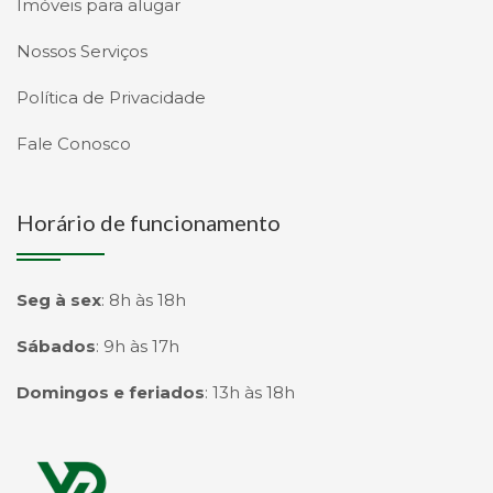
Imóveis para alugar
Nossos Serviços
Política de Privacidade
Fale Conosco
Horário de funcionamento
Seg à sex
:
8h às 18h
Sábados
:
9h às 17h
Domingos e feriados
:
13h às 18h
Página inicial