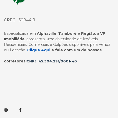
CRECI: 39844-J
Especializada em
Alphaville
,
Tamboré
e
Região
, a
VP
Imobiliária
, apresenta uma diversidade de Imóveis
Residenciais, Comerciais e Galpões disponíveis para Venda
ou Locação.
Clique Aqui
e fale com um de nossos
corretores!
CNPJ: 45.304.291/0001-40
Instagram
Facebook