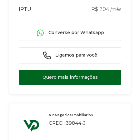
IPTU
R$ 204
/mês
Converse por Whatsapp
Ligamos para você
Quero mais informações
VP Negócios Imobiliários
CRECI: 39844-J