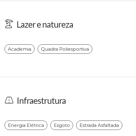
Lazer e natureza
Academia
Quadra Poliesportiva
Infraestrutura
Energia Elétrica
Esgoto
Estrada Asfaltada