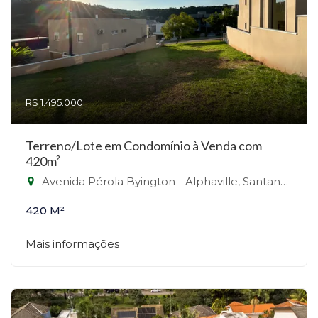
R$ 1.495.000
Terreno/Lote em Condomínio à Venda com
420m²
Avenida Pérola Byington - Alphaville, Santana de Parnaíba-SP
420 M²
Mais informações