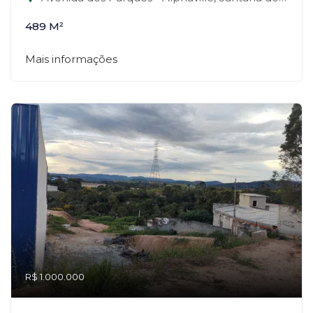
489 M²
Mais informações
R$ 1.000.000