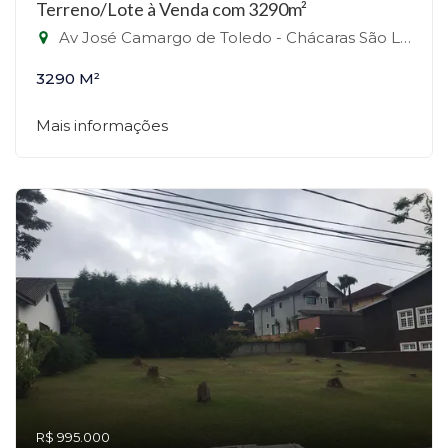
Terreno/Lote à Venda com 3290m²
Av José Camargo de Toledo - Chácaras São Luís, Santana de Parnaíba-SP
3290 M²
Mais informações
R$ 995.000