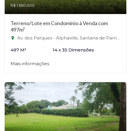
R$ 1.650.000
Terreno/Lote em Condomínio à Venda com
497m²
Av. dos Parques - Alphaville, Santana de Parnaíba-SP
497 M²
14 x 35 Dimensões
Mais informações