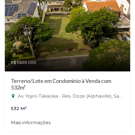
R$ 1.400.000
Terreno/Lote em Condomínio à Venda com
532m²
Av. Yojiro Takaoka - Res. Doze (Alphaville), Santana de Parnaíba - SP - Alphaville, Santana de Parnaíba-SP
532 M²
Mais informações