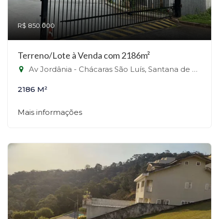
R$ 850.000
Terreno/Lote à Venda com 2186m²
Av Jordânia - Chácaras São Luís, Santana de Parnaíba-SP
2186 M²
Mais informações