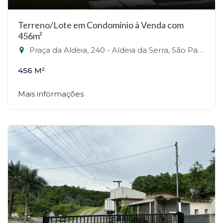
Terreno/Lote em Condomínio à Venda com
456m²
Praça da Aldeia, 240 - Aldeia da Serra, São Paulo-SP
456 M²
Mais informações