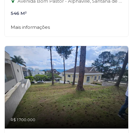
Avenida Bom Pastor - Alphaville, Santana de Parnaíba-SP
546 M²
Mais informações
R$ 1.700.000