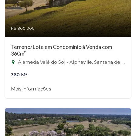
R$ 800.000
Terreno/Lote em Condomínio à Venda com
360m²
Alameda Valê do Sol - Alphaville, Santana de Parnaíba-SP
360 M²
Mais informações