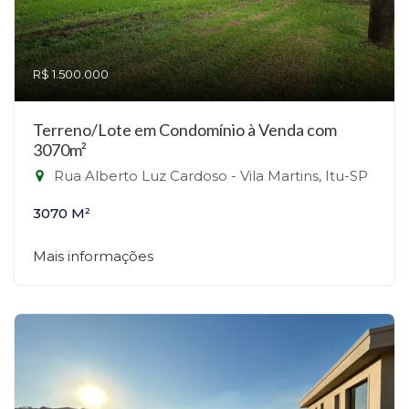
R$ 1.500.000
Terreno/Lote em Condomínio à Venda com
3070m²
Rua Alberto Luz Cardoso - Vila Martins, Itu-SP
3070 M²
Mais informações