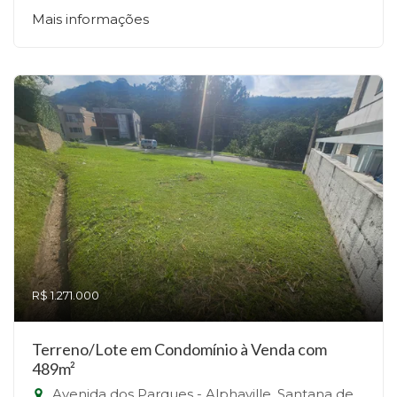
Mais informações
R$ 1.271.000
Terreno/Lote em Condomínio à Venda com
489m²
Avenida dos Parques - Alphaville, Santana de Parnaíba-SP