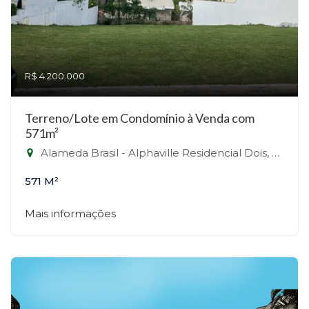
R$ 4.200.000
Terreno/Lote em Condomínio à Venda com
571m²
Alameda Brasil - Alphaville Residencial Dois, Barueri-SP
571 M²
Mais informações