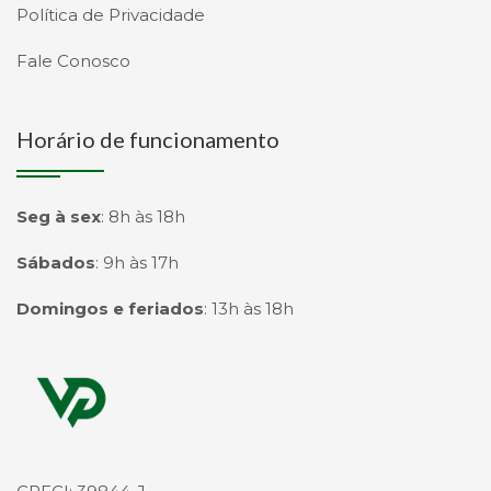
Política de Privacidade
Fale Conosco
Horário de funcionamento
Seg à sex
:
8h às 18h
Sábados
:
9h às 17h
Domingos e feriados
:
13h às 18h
Página inicial