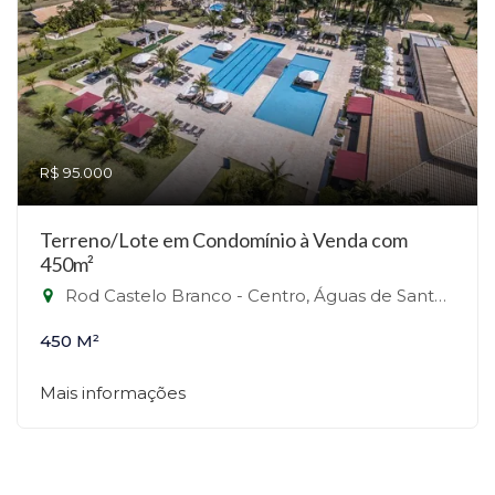
R$ 95.000
Terreno/Lote em Condomínio à Venda com
450m²
Rod Castelo Branco - Centro, Águas de Santa Bárbara-SP
450 M²
Mais informações