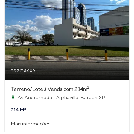
R$ 3.216.000
Terreno/Lote à Venda com 214m²
Av Andromeda - Alphaville, Barueri-SP
214 M²
Mais informações