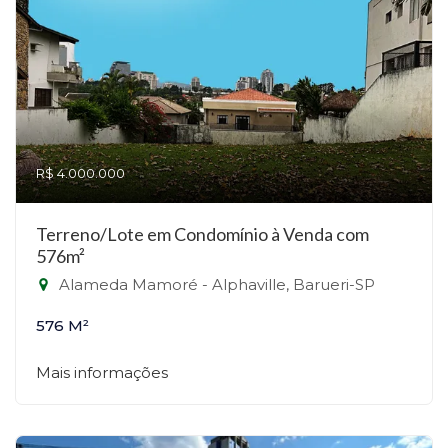
R$ 4.000.000
Terreno/Lote em Condomínio à Venda com
576m²
Alameda Mamoré - Alphaville, Barueri-SP
576 M²
Mais informações