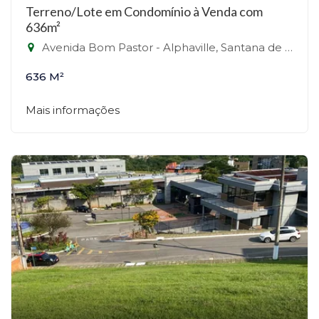
Terreno/Lote em Condomínio à Venda com
636m²
Avenida Bom Pastor - Alphaville, Santana de Parnaíba-SP
636 M²
Mais informações