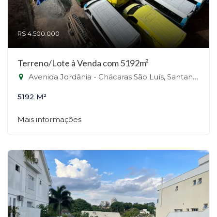
R$ 4.500.000
Terreno/Lote à Venda com 5192m²
Avenida Jordânia - Chácaras São Luís, Santana de Parnaíba-SP
5192 M²
Mais informações