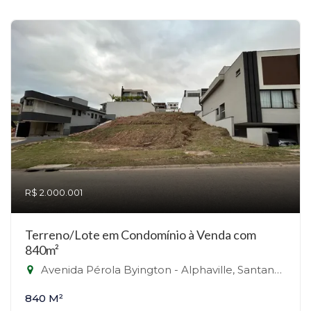
R$ 2.000.001
Terreno/Lote em Condomínio à Venda com
840m²
Avenida Pérola Byington - Alphaville, Santana de Parnaíba-SP
840 M²