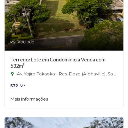
R$ 1.400.000
Terreno/Lote em Condomínio à Venda com
532m²
Av. Yojiro Takaoka - Res. Doze (Alphaville), Santana de Parnaíba - SP - Alphaville, Santana de Parnaíba-SP
532 M²
Mais informações