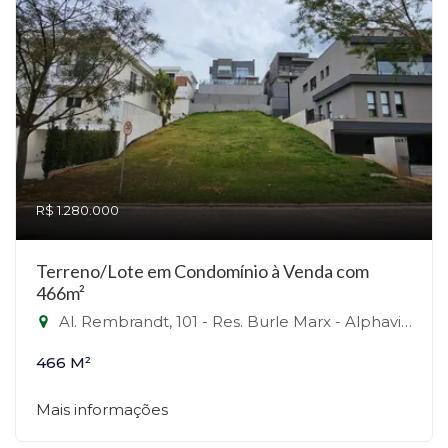
R$ 1.280.000
Terreno/Lote em Condomínio à Venda com
466m²
Al. Rembrandt, 101 - Res. Burle Marx - Alphaville, Santana de Parnaíba-SP
466 M²
Mais informações