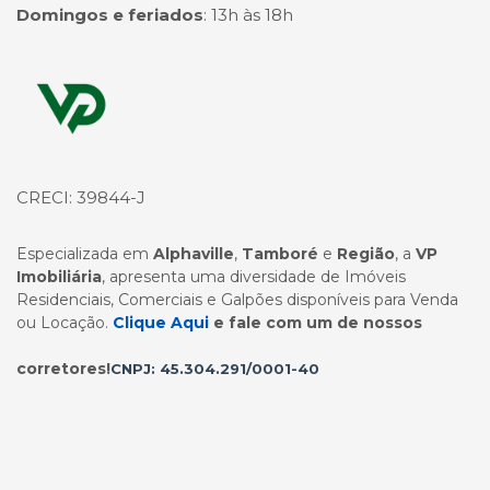
Domingos e feriados
:
13h às 18h
Página inicial
CRECI: 39844-J
Especializada em
Alphaville
,
Tamboré
e
Região
, a
VP
Imobiliária
, apresenta uma diversidade de Imóveis
Residenciais, Comerciais e Galpões disponíveis para Venda
ou Locação.
Clique Aqui
e fale com um de nossos
corretores!
CNPJ: 45.304.291/0001-40