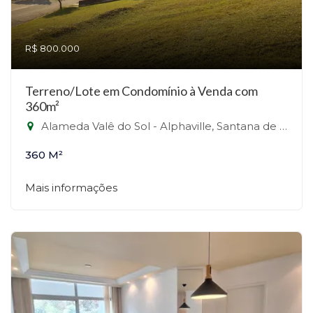
R$ 800.000
Terreno/Lote em Condomínio à Venda com
360m²
Alameda Valê do Sol - Alphaville, Santana de Parnaíba-SP
360 M²
Mais informações