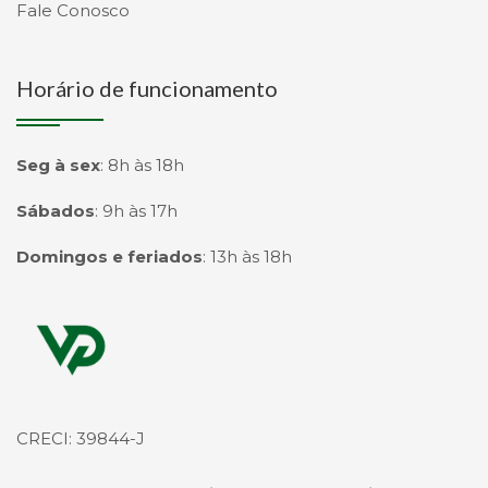
Fale Conosco
Horário de funcionamento
Seg à sex
:
8h às 18h
Sábados
:
9h às 17h
Domingos e feriados
:
13h às 18h
Página inicial
CRECI: 39844-J