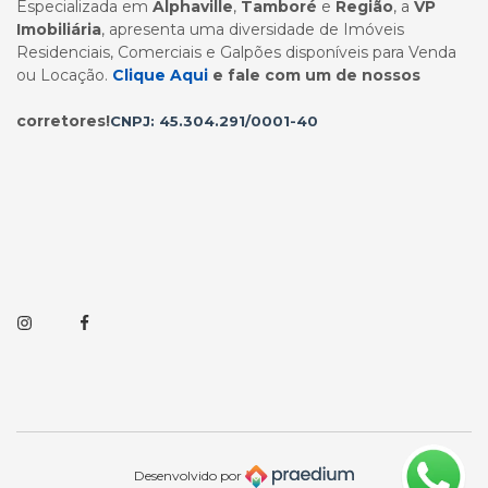
Especializada em
Alphaville
,
Tamboré
e
Região
, a
VP
Imobiliária
, apresenta uma diversidade de Imóveis
Residenciais, Comerciais e Galpões disponíveis para Venda
ou Locação.
Clique Aqui
e fale com um de nossos
corretores!
CNPJ: 45.304.291/0001-40
Instagram
Facebook
Desenvolvido por