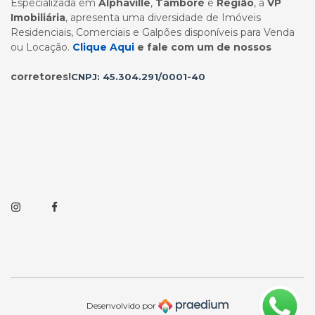
Especializada em
Alphaville
,
Tamboré
e
Região
, a
VP
Imobiliária
, apresenta uma diversidade de Imóveis
Residenciais, Comerciais e Galpões disponíveis para Venda
ou Locação.
Clique Aqui
e fale com um de nossos
corretores!
CNPJ: 45.304.291/0001-40
Instagram
Facebook
Desenvolvido por