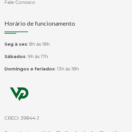
Fale Conosco
Horário de funcionamento
Seg à sex
:
8h às 18h
Sábados
:
9h às 17h
Domingos e feriados
:
13h às 18h
Página inicial
CRECI: 39844-J