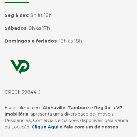
Seg à sex
:
8h às 18h
Sábados
:
9h às 17h
Domingos e feriados
:
13h às 18h
Página inicial
CRECI: 39844-J
Especializada em
Alphaville
,
Tamboré
e
Região
, a
VP
Imobiliária
, apresenta uma diversidade de Imóveis
Residenciais, Comerciais e Galpões disponíveis para Venda
ou Locação.
Clique Aqui
e fale com um de nossos