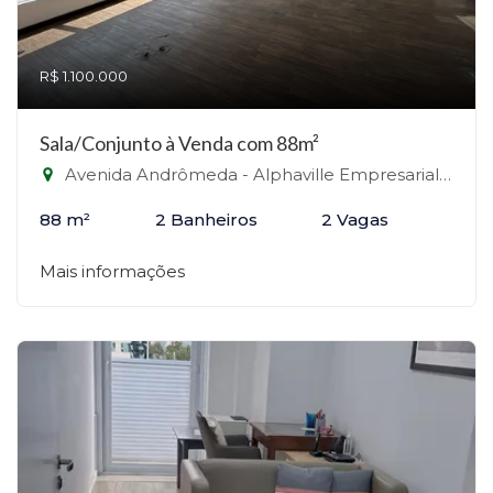
R$ 1.100.000
Sala/Conjunto à Venda com 88m²
Avenida Andrômeda - Alphaville Empresarial, Barueri-SP
88 m²
2 Banheiros
2 Vagas
Mais informações