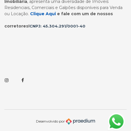
Imobiliária
, apresenta uma diversidade de Imóveis
Residenciais, Comerciais e Galpões disponíveis para Venda
ou Locação.
Clique Aqui
e fale com um de nossos
corretores!
CNPJ: 45.304.291/0001-40
Instagram
Facebook
Desenvolvido por