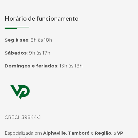
Horário de funcionamento
Seg à sex
:
8h às 18h
Sábados
:
9h às 17h
Domingos e feriados
:
13h às 18h
Página inicial
CRECI: 39844-J
Especializada em
Alphaville
,
Tamboré
e
Região
, a
VP