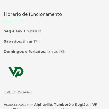
Horário de funcionamento
Seg à sex
:
8h às 18h
Sábados
:
9h às 17h
Domingos e feriados
:
13h às 18h
Página inicial
CRECI: 39844-J
Especializada em
Alphaville
,
Tamboré
e
Região
, a
VP