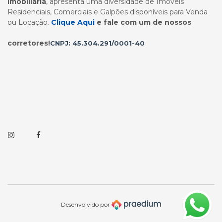
Imobiliária
, apresenta uma diversidade de Imóveis
Residenciais, Comerciais e Galpões disponíveis para Venda
ou Locação.
Clique Aqui
e fale com um de nossos
corretores!
CNPJ: 45.304.291/0001-40
Instagram
Facebook
Desenvolvido por