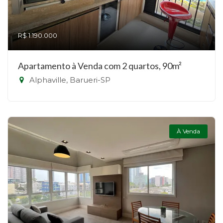
R$ 1.190.000
Apartamento à Venda com 2 quartos, 90m²
Alphaville, Barueri-SP
À Venda