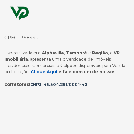
Página inicial
CRECI: 39844-J
Especializada em
Alphaville
,
Tamboré
e
Região
, a
VP
Imobiliária
, apresenta uma diversidade de Imóveis
Residenciais, Comerciais e Galpões disponíveis para Venda
ou Locação.
Clique Aqui
e fale com um de nossos
corretores!
CNPJ: 45.304.291/0001-40