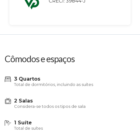
CRECI: 39844-J
Cômodos e espaços
3 Quartos
Total de dormitórios, incluindo as suítes
2 Salas
Considera-se todos os tipos de sala
1 Suíte
Total de suítes