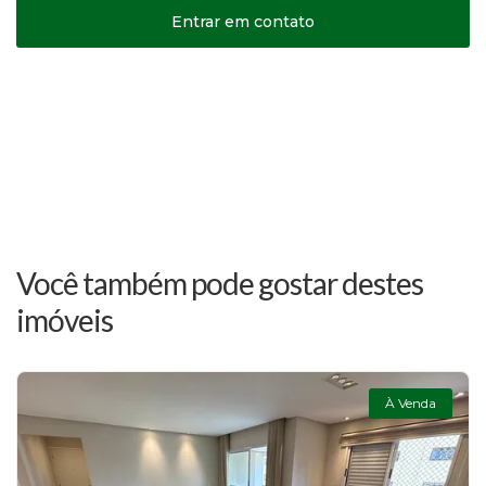
Entrar em contato
Você também pode gostar destes
imóveis
À Venda