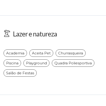
Lazer e natureza
Academia
Aceita Pet
Churrasqueira
Piscina
Playground
Quadra Poliesportiva
Salão de Festas