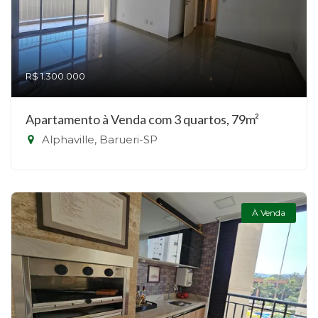
R$ 1.300.000
Apartamento à Venda com 3 quartos, 79m²
Alphaville, Barueri-SP
À Venda