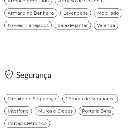
Armário Embutido
Armário de Cozinha
Armário no Banheiro
Lavanderia
Mobiliado
Móveis Planejados
Sala de jantar
Varanda
Segurança
Circuito de Segurança
Câmera de Segurança
Interfone
Muros e Grades
Portaria 24hs
Portão Eletrônico