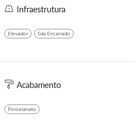
Infraestrutura
Elevador
Gás Encanado
Acabamento
Porcelanato