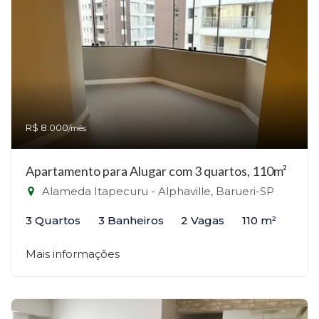
R$ 8.000
/mês
Apartamento para Alugar com 3 quartos, 110m²
Alameda Itapecuru - Alphaville, Barueri-SP
3 Quartos
3 Banheiros
2 Vagas
110 m²
Mais informações