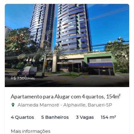
R$ 7.500
/mês
Apartamento para Alugar com 4 quartos, 154m²
Alameda Mamoré - Alphaville, Barueri-SP
4 Quartos
5 Banheiros
3 Vagas
154 m²
Mais informações