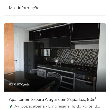
Mais informações
R$ 6.800
/mês
Apartamento para Alugar com 2 quartos, 80m²
Av. Copacabana - Empresarial 18 do Forte, Barueri - SP - Alphaville, Barueri-SP