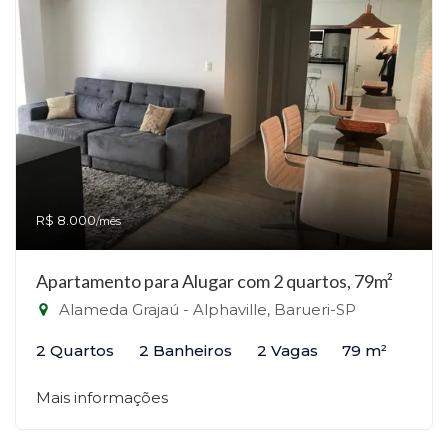
R$ 8.000
/mês
Apartamento para Alugar com 2 quartos, 79m²
Alameda Grajaú - Alphaville, Barueri-SP
2 Quartos
2 Banheiros
2 Vagas
79 m²
Mais informações