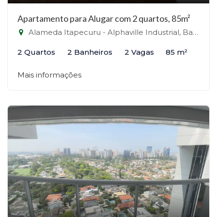
Apartamento para Alugar com 2 quartos, 85m²
Alameda Itapecuru - Alphaville Industrial, Barueri-SP
2 Quartos
2 Banheiros
2 Vagas
85 m²
Mais informações