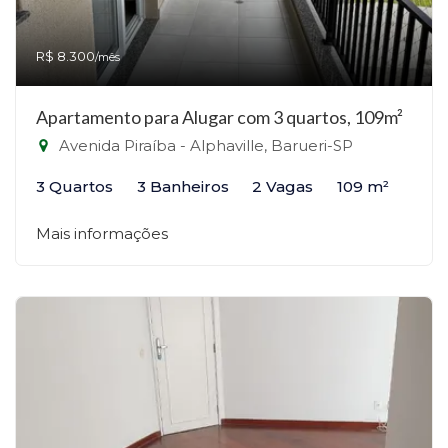
R$ 8.300
/mês
Apartamento para Alugar com 3 quartos, 109m²
Avenida Piraíba - Alphaville, Barueri-SP
3 Quartos
3 Banheiros
2 Vagas
109 m²
Mais informações