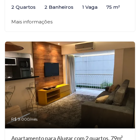
2 Quartos
2 Banheiros
1 Vaga
75 m²
Mais informações
R$ 9.000
/mês
Apartamento para Alugar com 2 quartos, 79m²