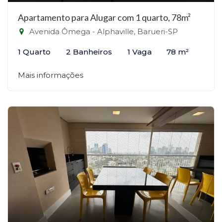
Apartamento para Alugar com 1 quarto, 78m²
Avenida Ômega - Alphaville, Barueri-SP
1 Quarto
2 Banheiros
1 Vaga
78 m²
Mais informações