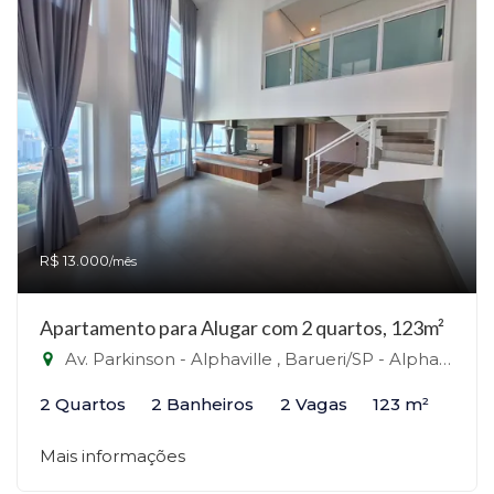
R$ 13.000
/mês
Apartamento para Alugar com 2 quartos, 123m²
Av. Parkinson - Alphaville , Barueri/SP - Alphaville, Barueri-SP
2 Quartos
2 Banheiros
2 Vagas
123 m²
Mais informações