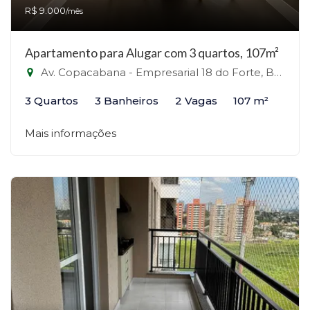
R$ 9.000
/mês
Apartamento para Alugar com 3 quartos, 107m²
Av. Copacabana - Empresarial 18 do Forte, Barueri - Alphaville, Barueri-SP
3 Quartos
3 Banheiros
2 Vagas
107 m²
Mais informações