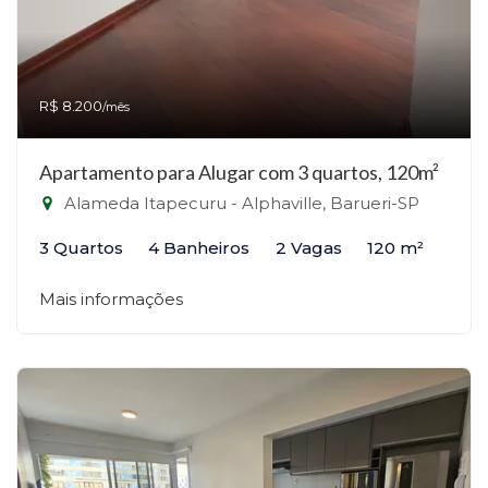
R$ 8.200
/mês
Apartamento para Alugar com 3 quartos, 120m²
Alameda Itapecuru - Alphaville, Barueri-SP
3 Quartos
4 Banheiros
2 Vagas
120 m²
Mais informações