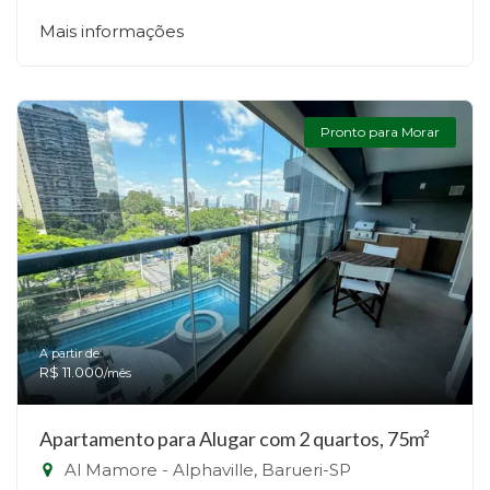
Mais informações
Pronto para Morar
A partir de:
R$ 11.000
/mês
Apartamento para Alugar com 2 quartos, 75m²
Al Mamore - Alphaville, Barueri-SP