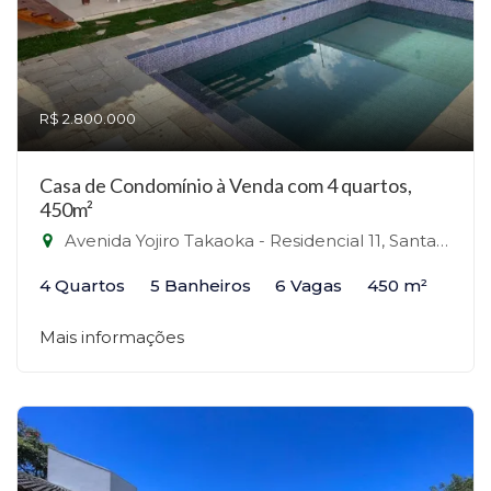
R$ 2.800.000
Casa de Condomínio à Venda com 4 quartos,
450m²
Avenida Yojiro Takaoka - Residencial 11, Santana de Parnaíba-SP
4 Quartos
5 Banheiros
6 Vagas
450 m²
Mais informações