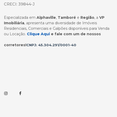
CRECI: 39844-J
Especializada em
Alphaville
,
Tamboré
e
Região
, a
VP
Imobiliária
, apresenta uma diversidade de Imóveis
Residenciais, Comerciais e Galpões disponíveis para Venda
ou Locação.
Clique Aqui
e fale com um de nossos
corretores!
CNPJ: 45.304.291/0001-40
Instagram
Facebook