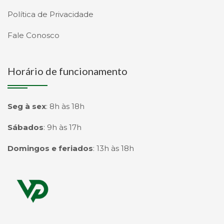
Política de Privacidade
Fale Conosco
Horário de funcionamento
Seg à sex
:
8h às 18h
Sábados
:
9h às 17h
Domingos e feriados
:
13h às 18h
Página inicial