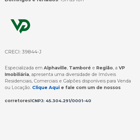
Página inicial
CRECI: 39844-J
Especializada em
Alphaville
,
Tamboré
e
Região
, a
VP
Imobiliária
, apresenta uma diversidade de Imóveis
Residenciais, Comerciais e Galpões disponíveis para Venda
ou Locação.
Clique Aqui
e fale com um de nossos
corretores!
CNPJ: 45.304.291/0001-40