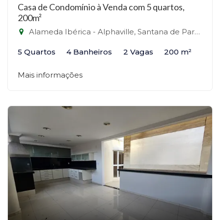
Casa de Condomínio à Venda com 5 quartos,
200m²
Alameda Ibérica - Alphaville, Santana de Parnaíba-SP
5 Quartos
4 Banheiros
2 Vagas
200 m²
Mais informações