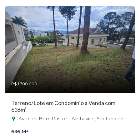
R$ 1.700.000
Terreno/Lote em Condomínio à Venda com
636m²
Avenida Bom Pastor - Alphaville, Santana de Parnaíba-SP
636 M²