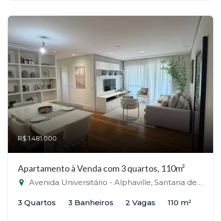
R$ 1.481.000
Apartamento à Venda com 3 quartos, 110m²
Avenida Universitário - Alphaville, Santana de Parnaíba-SP
3 Quartos
3 Banheiros
2 Vagas
110 m²