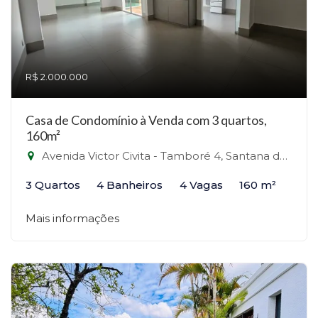
R$ 2.000.000
Casa de Condomínio à Venda com 3 quartos,
160m²
Avenida Victor Civita - Tamboré 4, Santana de Parnaíba-SP
3 Quartos
4 Banheiros
4 Vagas
160 m²
Mais informações