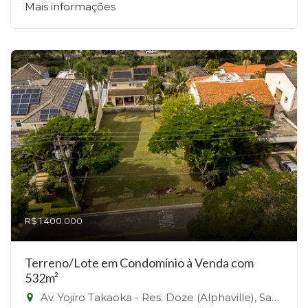
Mais informações
R$ 1.400.000
Terreno/Lote em Condomínio à Venda com
532m²
Av. Yojiro Takaoka - Res. Doze (Alphaville), Santana de Parnaíba - SP - Alphaville, Santana de Parnaíba-SP