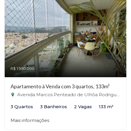
R$ 1.950.000
Apartamento à Venda com 3 quartos, 133m²
Avenida Marcos Penteado de Ulhôa Rodrigues - Santana de Parnaíba - SP - Alphaville, Santana de Parnaíba-SP
3 Quartos
3 Banheiros
2 Vagas
133 m²
Mais informações