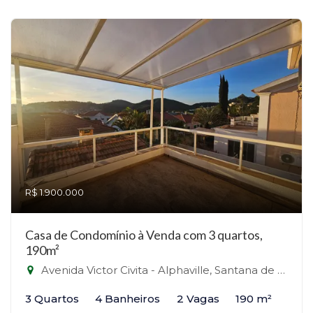
R$ 1.900.000
Casa de Condomínio à Venda com 3 quartos,
190m²
Avenida Victor Civita - Alphaville, Santana de Parnaíba-SP
3 Quartos
4 Banheiros
2 Vagas
190 m²