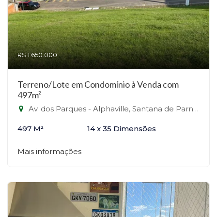
R$ 1.650.000
Terreno/Lote em Condomínio à Venda com
497m²
Av. dos Parques - Alphaville, Santana de Parnaíba-SP
497 M²
14 x 35 Dimensões
Mais informações