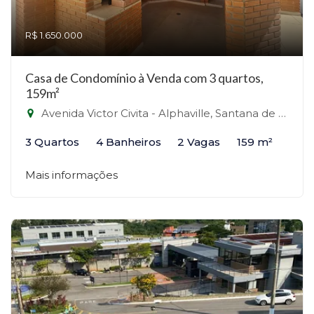
R$ 1.650.000
Casa de Condomínio à Venda com 3 quartos,
159m²
Avenida Victor Civita - Alphaville, Santana de Parnaíba-SP
3 Quartos
4 Banheiros
2 Vagas
159 m²
Mais informações