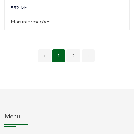
532 M²
Mais informações
‹
1
2
›
Menu