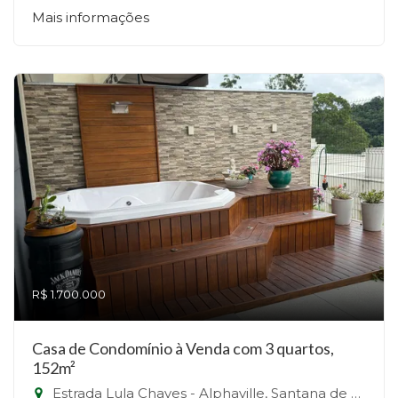
Mais informações
R$ 1.700.000
Casa de Condomínio à Venda com 3 quartos,
152m²
Estrada Lula Chaves - Alphaville, Santana de Parnaíba-SP