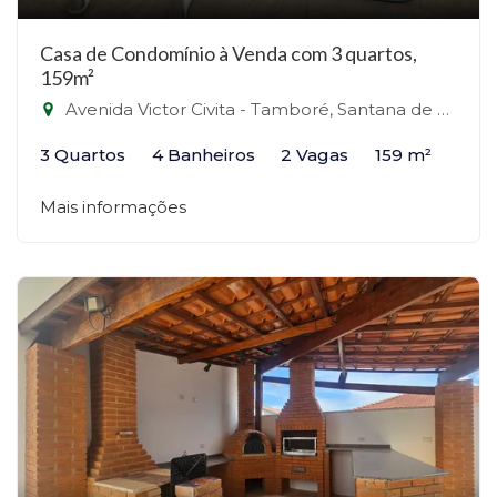
Casa de Condomínio à Venda com 3 quartos,
159m²
Avenida Victor Civita - Tamboré, Santana de Parnaíba-SP
3 Quartos
4 Banheiros
2 Vagas
159 m²
Mais informações