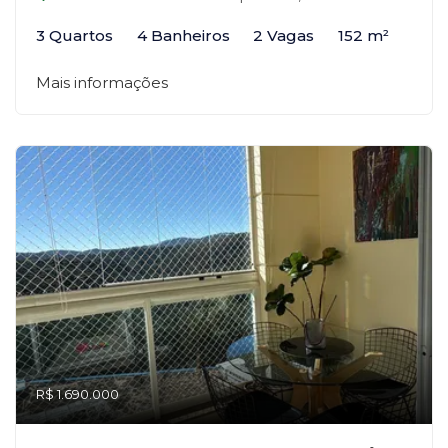
3 Quartos
4 Banheiros
2 Vagas
152 m²
Mais informações
R$ 1.690.000