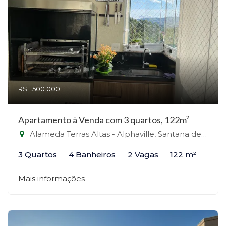
R$ 1.500.000
Apartamento à Venda com 3 quartos, 122m²
Alameda Terras Altas - Alphaville, Santana de Parnaíba-SP
3 Quartos
4 Banheiros
2 Vagas
122 m²
Mais informações