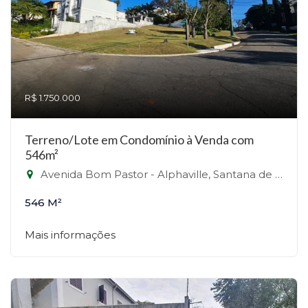
R$ 1.750.000
Terreno/Lote em Condomínio à Venda com
546m²
Avenida Bom Pastor - Alphaville, Santana de Parnaíba-SP
546 M²
Mais informações