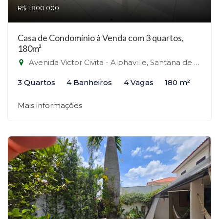
R$ 1.800.000
Casa de Condomínio à Venda com 3 quartos,
180m²
Avenida Victor Civita - Alphaville, Santana de Parnaíba-SP
3 Quartos
4 Banheiros
4 Vagas
180 m²
Mais informações