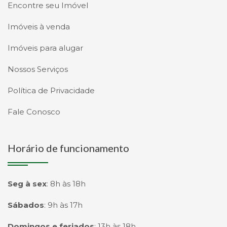
Encontre seu Imóvel
Imóveis à venda
Imóveis para alugar
Nossos Serviços
Política de Privacidade
Fale Conosco
Horário de funcionamento
Seg à sex
:
8h às 18h
Sábados
:
9h às 17h
Domingos e feriados
:
13h às 18h