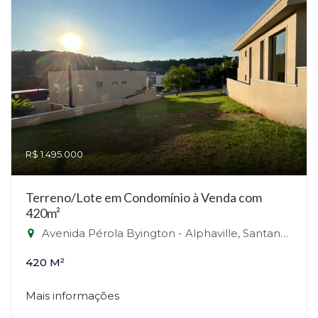
R$ 1.495.000
Terreno/Lote em Condomínio à Venda com
420m²
Avenida Pérola Byington - Alphaville, Santana de Parnaíba-SP
420 M²
Mais informações