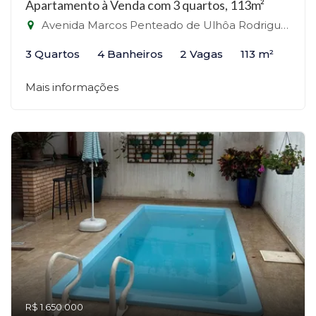
Apartamento à Venda com 3 quartos, 113m²
Avenida Marcos Penteado de Ulhôa Rodrigues - Alphaville, Santana de Parnaíba-SP
3 Quartos
4 Banheiros
2 Vagas
113 m²
Mais informações
R$ 1.650.000