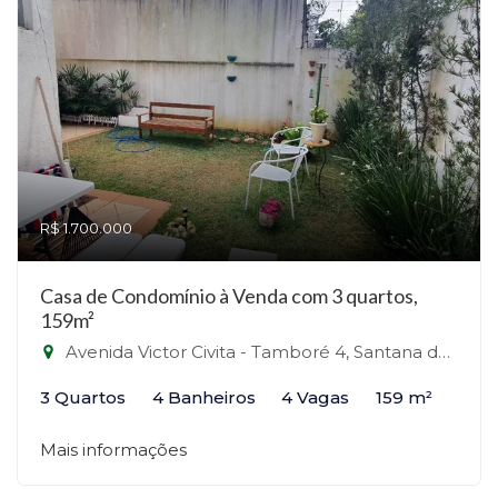
R$ 1.700.000
Casa de Condomínio à Venda com 3 quartos,
159m²
Avenida Victor Civita - Tamboré 4, Santana de Parnaíba-SP
3 Quartos
4 Banheiros
4 Vagas
159 m²
Mais informações