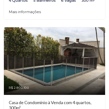
4 Quartos
5 Banheiros
6 Vagas
300 m²
Mais informações
R$ 2.800.100
Casa de Condomínio à Venda com 4 quartos,
300m²