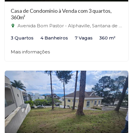
Casa de Condomínio à Venda com 3 quartos,
360m²
Avenida Bom Pastor - Alphaville, Santana de Parnaíba-SP
3 Quartos
4 Banheiros
7 Vagas
360 m²
Mais informações