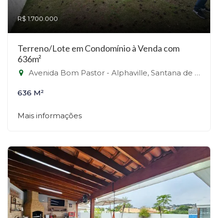
R$ 1.700.000
Terreno/Lote em Condomínio à Venda com
636m²
Avenida Bom Pastor - Alphaville, Santana de Parnaíba-SP
636 M²
Mais informações