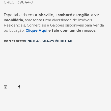
CRECI: 39844-J
Especializada em
Alphaville
,
Tamboré
e
Região
, a
VP
Imobiliária
, apresenta uma diversidade de Imóveis
Residenciais, Comerciais e Galpões disponíveis para Venda
ou Locação.
Clique Aqui
e fale com um de nossos
corretores!
CNPJ: 45.304.291/0001-40
Instagram
Facebook