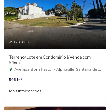
R$ 1.750.000
Terreno/Lote em Condomínio à Venda com
546m²
Avenida Bom Pastor - Alphaville, Santana de Parnaíba-SP
546 M²
Mais informações