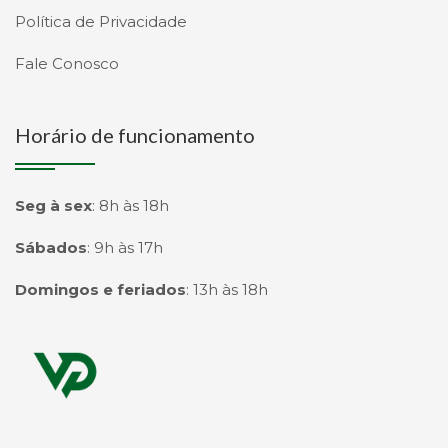
Política de Privacidade
Fale Conosco
Horário de funcionamento
Seg à sex
:
8h às 18h
Sábados
:
9h às 17h
Domingos e feriados
:
13h às 18h
Página inicial