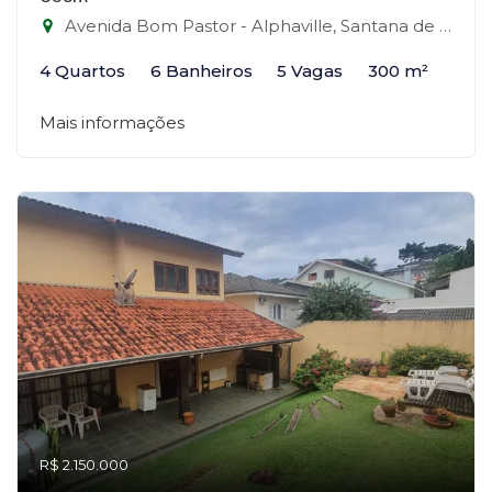
Avenida Bom Pastor - Alphaville, Santana de Parnaíba-SP
4 Quartos
6 Banheiros
5 Vagas
300 m²
Mais informações
R$ 2.150.000