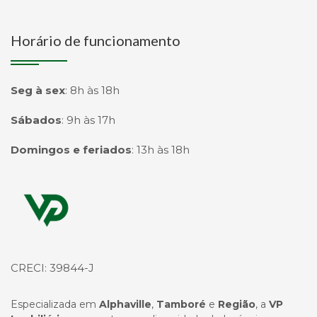
Horário de funcionamento
Seg à sex
:
8h às 18h
Sábados
:
9h às 17h
Domingos e feriados
:
13h às 18h
Página inicial
CRECI: 39844-J
Especializada em
Alphaville
,
Tamboré
e
Região
, a
VP