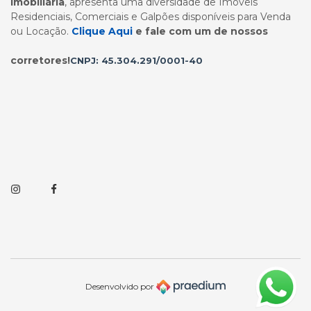
Imobiliária
, apresenta uma diversidade de Imóveis
Residenciais, Comerciais e Galpões disponíveis para Venda
ou Locação.
Clique Aqui
e fale com um de nossos
corretores!
CNPJ: 45.304.291/0001-40
Instagram
Facebook
Desenvolvido por