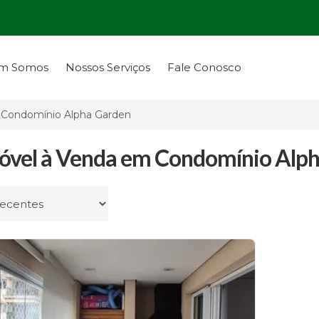
m Somos
Nossos Serviços
Fale Conosco
Condomínio Alpha Garden
óvel à Venda em Condomínio Alpha
r por