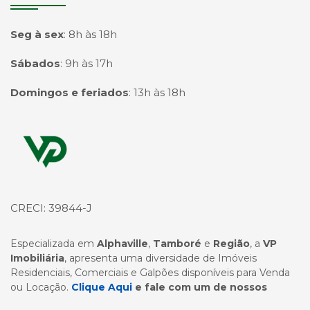
Seg à sex
:
8h às 18h
Sábados
:
9h às 17h
Domingos e feriados
:
13h às 18h
Página inicial
CRECI: 39844-J
Especializada em
Alphaville
,
Tamboré
e
Região
, a
VP
Imobiliária
, apresenta uma diversidade de Imóveis
Residenciais, Comerciais e Galpões disponíveis para Venda
ou Locação.
Clique Aqui
e fale com um de nossos