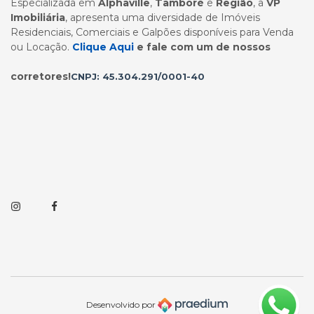
Especializada em
Alphaville
,
Tamboré
e
Região
, a
VP
Imobiliária
, apresenta uma diversidade de Imóveis
Residenciais, Comerciais e Galpões disponíveis para Venda
ou Locação.
Clique Aqui
e fale com um de nossos
corretores!
CNPJ: 45.304.291/0001-40
Instagram
Facebook
Desenvolvido por