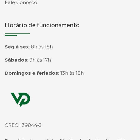
Fale Conosco
Horário de funcionamento
Seg à sex
:
8h às 18h
Sábados
:
9h às 17h
Domingos e feriados
:
13h às 18h
Página inicial
CRECI: 39844-J