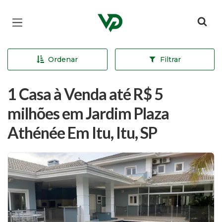
Página inicial
Ordenar
Filtrar
1 Casa à Venda até R$ 5
milhões em Jardim Plaza
Athénée Em Itu, Itu, SP