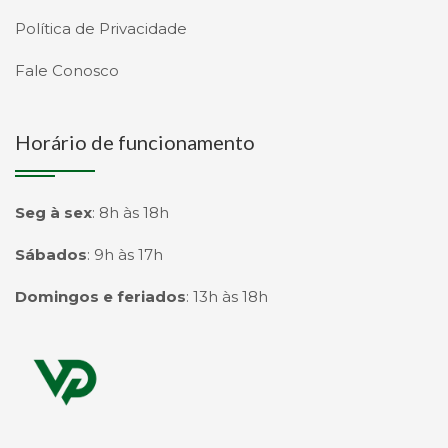
Política de Privacidade
Fale Conosco
Horário de funcionamento
Seg à sex
:
8h às 18h
Sábados
:
9h às 17h
Domingos e feriados
:
13h às 18h
Página inicial