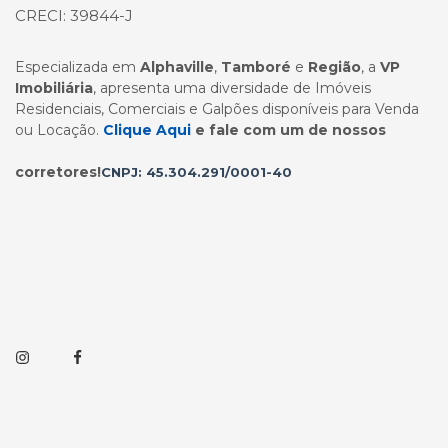
CRECI: 39844-J
Especializada em
Alphaville
,
Tamboré
e
Região
, a
VP
Imobiliária
, apresenta uma diversidade de Imóveis
Residenciais, Comerciais e Galpões disponíveis para Venda
ou Locação.
Clique Aqui
e fale com um de nossos
corretores!
CNPJ: 45.304.291/0001-40
Instagram
Facebook