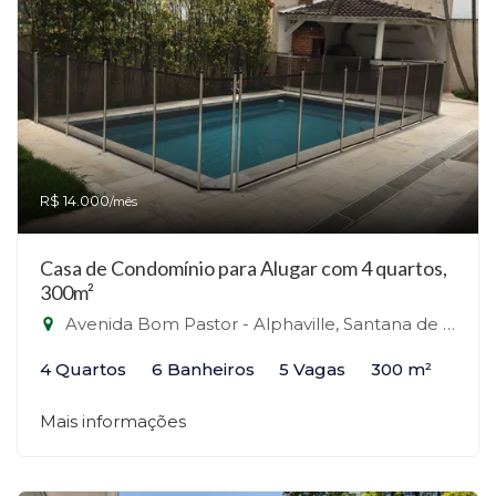
R$ 14.000
/mês
Casa de Condomínio para Alugar com 4 quartos,
300m²
Avenida Bom Pastor - Alphaville, Santana de Parnaíba-SP
4 Quartos
6 Banheiros
5 Vagas
300 m²
Mais informações