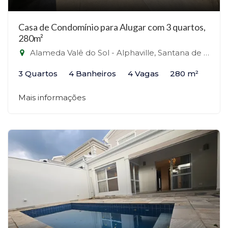
Casa de Condomínio para Alugar com 3 quartos,
280m²
Alameda Valê do Sol - Alphaville, Santana de Parnaíba-SP
3 Quartos
4 Banheiros
4 Vagas
280 m²
Mais informações