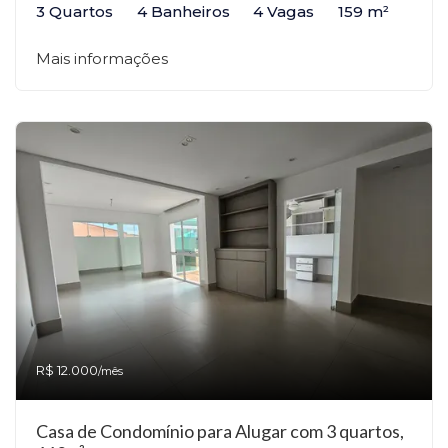
3 Quartos
4 Banheiros
4 Vagas
159 m²
Mais informações
R$ 12.000
/mês
Casa de Condomínio para Alugar com 3 quartos,