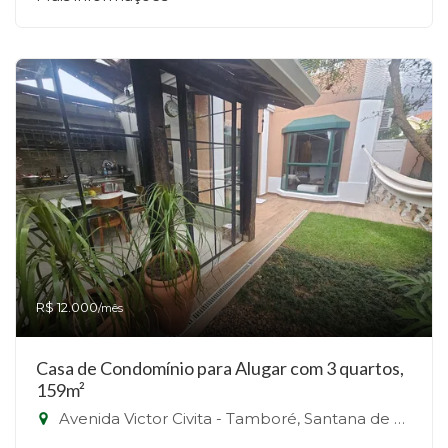
R$ 12.000
/mês
Casa de Condomínio para Alugar com 3 quartos,
159m²
Avenida Victor Civita - Tamboré, Santana de Parnaíba-SP