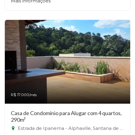
Mais informações
R$ 17.000
/mês
Casa de Condomínio para Alugar com 4 quartos,
290m²
Estrada de Ipanema - Alphaville, Santana de Parnaíba-SP