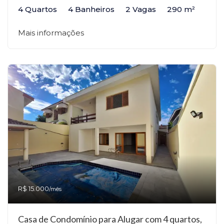
4 Quartos
4 Banheiros
2 Vagas
290 m²
Mais informações
R$ 15.000
/mês
Casa de Condomínio para Alugar com 4 quartos,