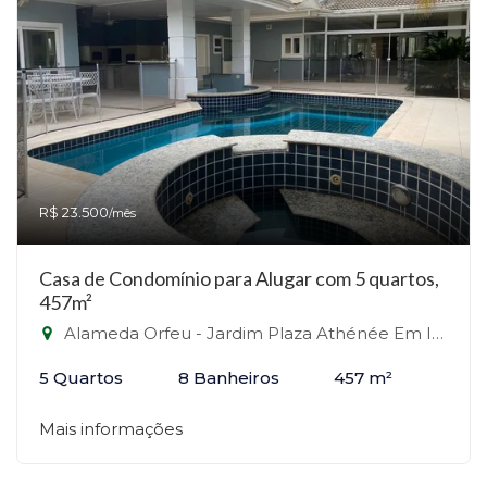
R$ 23.500
/mês
Casa de Condomínio para Alugar com 5 quartos,
457m²
Alameda Orfeu - Jardim Plaza Athénée Em Itu, Itu-SP
5 Quartos
8 Banheiros
457 m²
Mais informações