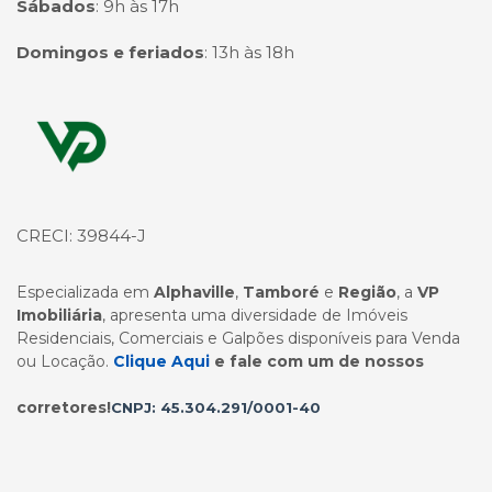
Sábados
:
9h às 17h
Domingos e feriados
:
13h às 18h
Página inicial
CRECI: 39844-J
Especializada em
Alphaville
,
Tamboré
e
Região
, a
VP
Imobiliária
, apresenta uma diversidade de Imóveis
Residenciais, Comerciais e Galpões disponíveis para Venda
ou Locação.
Clique Aqui
e fale com um de nossos
corretores!
CNPJ: 45.304.291/0001-40