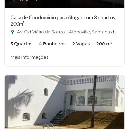
/mês
Casa de Condomínio para Alugar com 3 quartos,
200m²
Av. Cid Viêira da Souza - Alphaville, Santana de Parnaíba - SP - Alphaville, Santana de Parnaíba-SP
3 Quartos
4 Banheiros
2 Vagas
200 m²
Mais informações