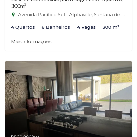
300m²
Avenida Pacífico Sul - Alphaville, Santana de Parnaíba-SP
4 Quartos
6 Banheiros
4 Vagas
300 m²
Mais informações
R$ 20.000