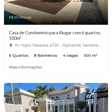
R$ 25.000
/mês
Casa de Condomínio para Alugar com 6 quartos,
500m²
Av. Yojiro Takaoka, 6720 - Alphaville, Santana de Parnaíba-SP
6 Quartos
8 Banheiros
4 Vagas
500 m²
Mais informações