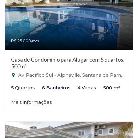
R$ 25.000
/mês
Casa de Condomínio para Alugar com 5 quartos,
500m²
Av. Pacífico Sul - Alphaville, Santana de Parnaíba - SP - Alphaville, Santana de Parnaíba-SP
5 Quartos
6 Banheiros
4 Vagas
500 m²
Mais informações