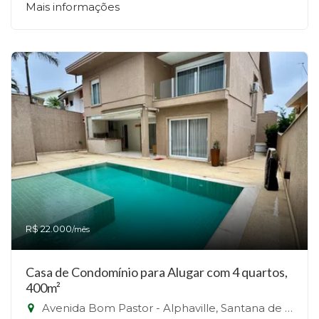
Mais informações
R$ 22.000
/mês
Casa de Condomínio para Alugar com 4 quartos,
400m²
Avenida Bom Pastor - Alphaville, Santana de Parnaíba-SP