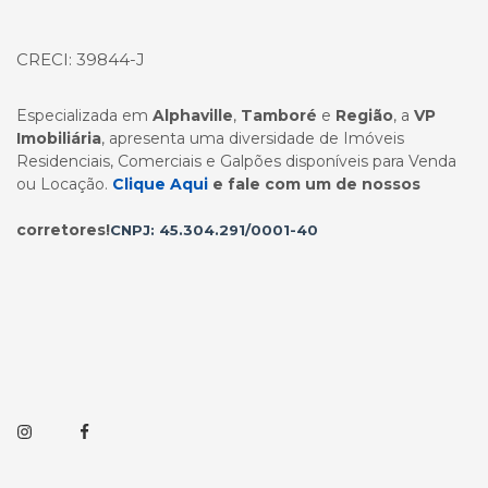
CRECI: 39844-J
Especializada em
Alphaville
,
Tamboré
e
Região
, a
VP
Imobiliária
, apresenta uma diversidade de Imóveis
Residenciais, Comerciais e Galpões disponíveis para Venda
ou Locação.
Clique Aqui
e fale com um de nossos
corretores!
CNPJ: 45.304.291/0001-40
Instagram
Facebook