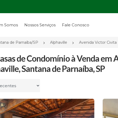
m Somos
Nossos Serviços
Fale Conosco
tana de Parnaíba/SP
Alphaville
Avenida Victor Civita
asas de Condomínio à Venda em Av
aville, Santana de Parnaíba, SP
r por