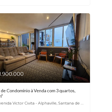
1.900.000
 de Condomínio à Venda com 3 quartos,
m²
nida Victor Civita - Alphaville, Santana de Parnaíba-SP