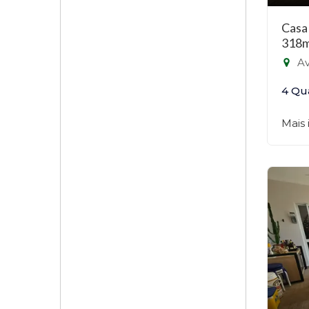
Casa
318m
Ave
4 Qu
Mais