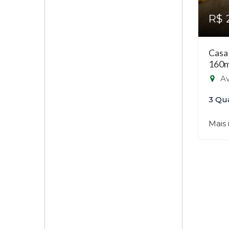
R$ 
Casa
160m
Ave
3 Qu
Mais