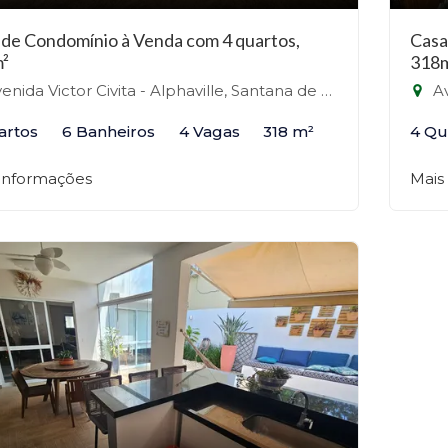
 de Condomínio à Venda com 4 quartos,
Casa
²
318
nida Victor Civita - Alphaville, Santana de Parnaíba-SP
Ave
artos
6 Banheiros
4 Vagas
318 m²
4 Qu
 informações
Mais