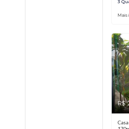
3 Qu
Mais
R$ 
Casa
170m