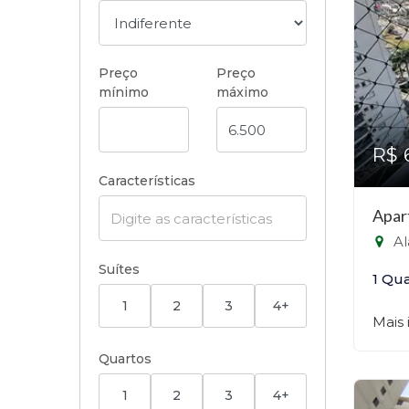
Preço
Preço
mínimo
máximo
R$ 
Características
Apar
Alam
Suítes
1 Qu
1
2
3
4+
Mais
Quartos
1
2
3
4+