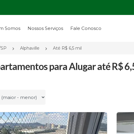
m Somos
Nossos Serviços
Fale Conosco
/SP
Alphaville
Até R$ 6,5 mil
artamentos para Alugar até R$ 6,5 
r por