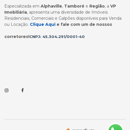
Especializada em
Alphaville
,
Tamboré
e
Região
, a
VP
Imobiliária
, apresenta uma diversidade de Imóveis
Residenciais, Comerciais e Galpões disponíveis para Venda
ou Locação.
Clique Aqui
e fale com um de nossos
corretores!
CNPJ: 45.304.291/0001-40
Instagram
Facebook