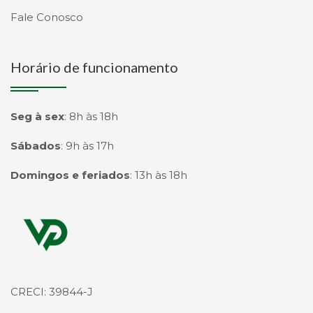
Fale Conosco
Horário de funcionamento
Seg à sex
:
8h às 18h
Sábados
:
9h às 17h
Domingos e feriados
:
13h às 18h
Página inicial
CRECI: 39844-J